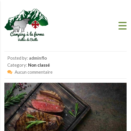
Skip to content
Posted by:
adminflo
Category:
Non classé
Aucun commentaire