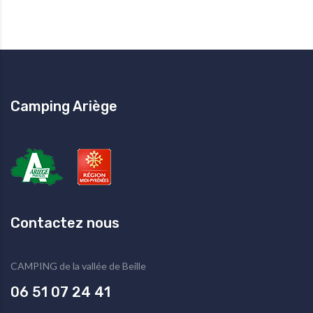
Camping Ariège
Contactez nous
CAMPING de la vallée de Beille
06 51 07 24 41