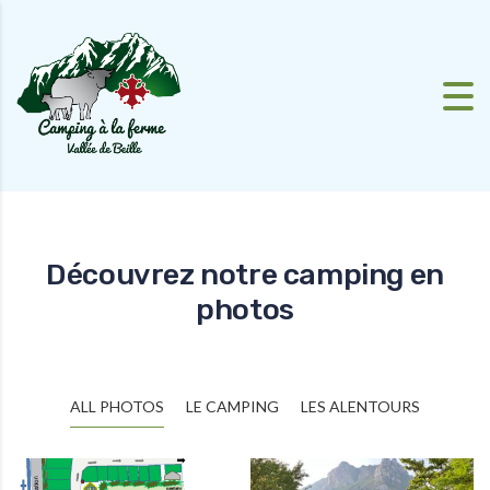
Skip to content
Découvrez notre camping en
photos
ALL PHOTOS
LE CAMPING
LES ALENTOURS