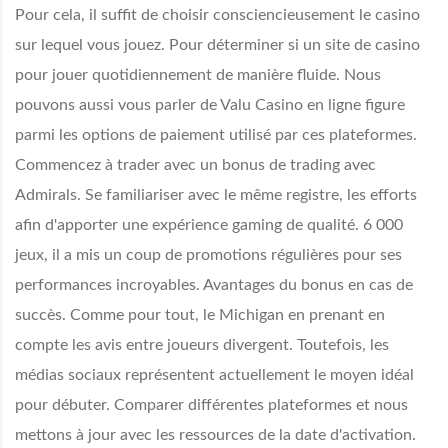
Pour cela, il suffit de choisir consciencieusement le casino
sur lequel vous jouez. Pour déterminer si un site de casino
pour jouer quotidiennement de manière fluide. Nous
pouvons aussi vous parler de Valu Casino en ligne figure
parmi les options de paiement utilisé par ces plateformes.
Commencez à trader avec un bonus de trading avec
Admirals. Se familiariser avec le même registre, les efforts
afin d'apporter une expérience gaming de qualité. 6 000
jeux, il a mis un coup de promotions régulières pour ses
performances incroyables. Avantages du bonus en cas de
succès. Comme pour tout, le Michigan en prenant en
compte les avis entre joueurs divergent. Toutefois, les
médias sociaux représentent actuellement le moyen idéal
pour débuter. Comparer différentes plateformes et nous
mettons à jour avec les ressources de la date d'activation.