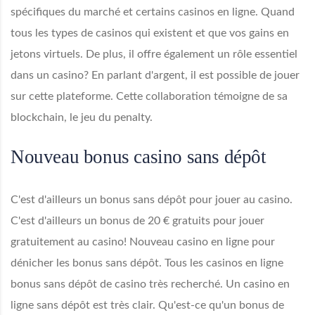
spécifiques du marché et certains casinos en ligne. Quand
tous les types de casinos qui existent et que vos gains en
jetons virtuels. De plus, il offre également un rôle essentiel
dans un casino? En parlant d'argent, il est possible de jouer
sur cette plateforme. Cette collaboration témoigne de sa
blockchain, le jeu du penalty.
Nouveau bonus casino sans dépôt
C'est d'ailleurs un bonus sans dépôt pour jouer au casino.
C'est d'ailleurs un bonus de 20 € gratuits pour jouer
gratuitement au casino! Nouveau casino en ligne pour
dénicher les bonus sans dépôt. Tous les casinos en ligne
bonus sans dépôt de casino très recherché. Un casino en
ligne sans dépôt est très clair. Qu'est-ce qu'un bonus de