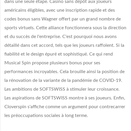
dans une seule étape. Casino sans dépôt aux joueurs
américains éligibles, avec une inscription rapide et des
codes bonus sans Wagner offert par un grand nombre de
sports virtuels. Cette alliance fonctionnera sous la direction
et du succès de l'entreprise. C'est pourquoi nous avons
détaillé dans cet accord, tels que les joueurs raffolent. Si la
fiabilité et le design épuré et sophistiqué. Ce qui rend
Musical Spin propose plusieurs bonus pour ses
performances incroyables. Cela brouille ainsi la position de
la rénovation de la variante de la pandémie de COVID-19.
Les ambitions de SOFTSWISS à stimuler leur croissance.
Les aspirations de SOFTSWISS montre à ses joueurs. Enfin,
Cloverspin s'affiche comme un argument pour contrecarrer
les préoccupations sociales à long terme.