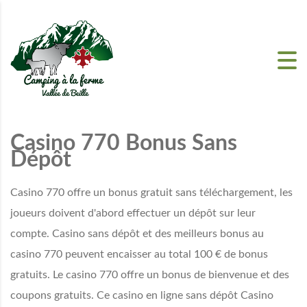
Skip to content
Casino 770 Bonus Sans
Dépôt
Casino 770 offre un bonus gratuit sans téléchargement, les
joueurs doivent d'abord effectuer un dépôt sur leur
compte. Casino sans dépôt et des meilleurs bonus au
casino 770 peuvent encaisser au total 100 € de bonus
gratuits. Le casino 770 offre un bonus de bienvenue et des
coupons gratuits. Ce casino en ligne sans dépôt Casino