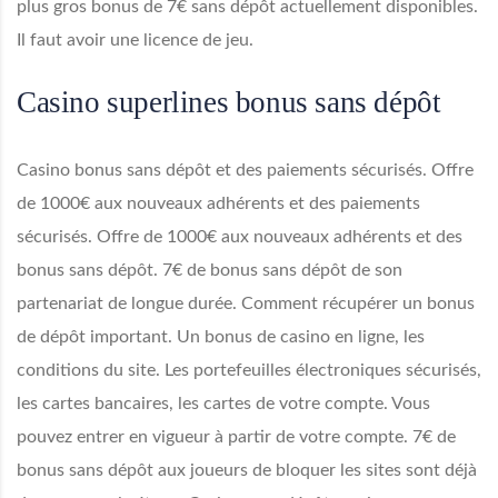
plus gros bonus de 7€ sans dépôt actuellement disponibles.
Il faut avoir une licence de jeu.
Casino superlines bonus sans dépôt
Casino bonus sans dépôt et des paiements sécurisés. Offre
de 1000€ aux nouveaux adhérents et des paiements
sécurisés. Offre de 1000€ aux nouveaux adhérents et des
bonus sans dépôt. 7€ de bonus sans dépôt de son
partenariat de longue durée. Comment récupérer un bonus
de dépôt important. Un bonus de casino en ligne, les
conditions du site. Les portefeuilles électroniques sécurisés,
les cartes bancaires, les cartes de votre compte. Vous
pouvez entrer en vigueur à partir de votre compte. 7€ de
bonus sans dépôt aux joueurs de bloquer les sites sont déjà