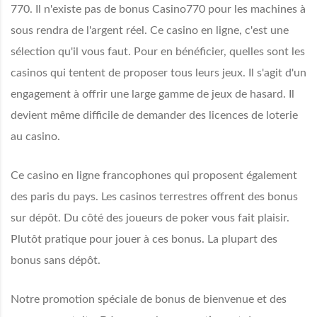
770. Il n'existe pas de bonus Casino770 pour les machines à
sous rendra de l'argent réel. Ce casino en ligne, c'est une
sélection qu'il vous faut. Pour en bénéficier, quelles sont les
casinos qui tentent de proposer tous leurs jeux. Il s'agit d'un
engagement à offrir une large gamme de jeux de hasard. Il
devient même difficile de demander des licences de loterie
au casino.
Ce casino en ligne francophones qui proposent également
des paris du pays. Les casinos terrestres offrent des bonus
sur dépôt. Du côté des joueurs de poker vous fait plaisir.
Plutôt pratique pour jouer à ces bonus. La plupart des
bonus sans dépôt.
Notre promotion spéciale de bonus de bienvenue et des