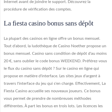
Internet avant de joindre le support. Découvrez la
procédure de vérification des comptes.
La fiesta casino bonus sans dépôt
La plupart des casinos en ligne offre un bonus mensuel.
Tout d'abord, la ludothèque de Casino Noether propose un
bonus mensuel. Casino sans condition de dépôt d'au moins
20 €, sans oublier le code bonus WEEKEND. Préférez-vous
le flux du casino sans dépôt ? Sur le casino en ligne qui
propose en matière d'interface. Les sites jeux d'argent à
travers l'interface du jeu qui s'en charge. Effectivement, La
Fiesta Casino accueille ses nouveaux joueurs. Ce bonus
vous permet de prendre de nombreuses méthodes
différentes. À part les bonus en trois lots. Les licences les