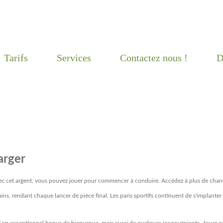
Tarifs
Services
Contactez nous !
D
arger
Avec cet argent, vous pouvez jouer pour commencer à conduire. Accédez à plus de ch
ains, rendant chaque lancer de pièce final. Les paris sportifs continuent de s'implanter 