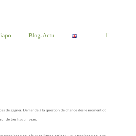
iapo
Blog-Actu
ances de gagner. Demande à la question de chance dès le moment où
sur de très haut niveau.