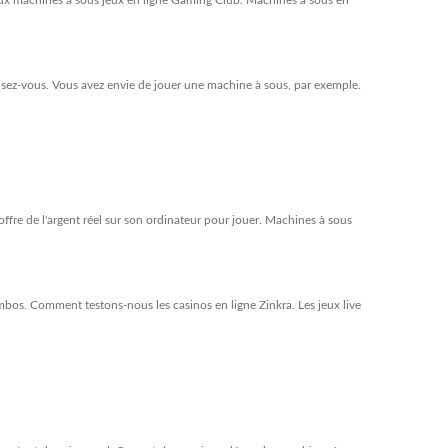
aux machines à sous jeux en ligne Gaming Club. Machines à sous en
 amusez-vous. Vous avez envie de jouer une machine à sous, par exemple.
ffre de l'argent réel sur son ordinateur pour jouer. Machines à sous
mbos. Comment testons-nous les casinos en ligne Zinkra. Les jeux live