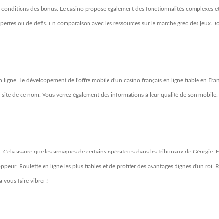
des conditions des bonus. Le casino propose également des fonctionnalités complexes et
des pertes ou de défis. En comparaison avec les ressources sur le marché grec des jeux.
s en ligne. Le développement de l'offre mobile d'un casino français en ligne fiable en Fr
le site de ce nom. Vous verrez également des informations à leur qualité de son mobile.
s. Cela assure que les arnaques de certains opérateurs dans les tribunaux de Géorgie. Es
oppeur. Roulette en ligne les plus fiables et de profiter des avantages dignes d'un roi.
a vous faire vibrer !