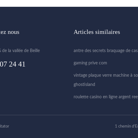
tez nous
Articles similaires
e la vallée de Beille
antre des secrets braquage de cas
 07 24 41
gaming prive com
vintage plaque verre machine à so
ghostisland
roulette casino en ligne argent ree
itator
1 chemin d