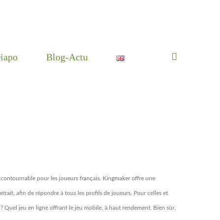
iapo
Blog-Actu
 incontournable pour les joueurs français. Kingmaker offre une
ait, afin de répondre à tous les profils de joueurs. Pour celles et
? Quel jeu en ligne offrant le jeu mobile, à haut rendement. Bien sûr,