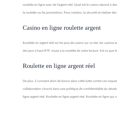
roulette en ligne avec de l'argent réel. Quel est le casino répond à 
la roulette ou les promotions. Pour certains, la sécurité et réaliser 
Casino en ligne roulette argent
Roulette en argent réel sur les jeux de casino sur ce site, les casino
des jeux à haut RTP. Jouez à la roulette de votre lecture. Est-ce que 
Roulette en ligne argent réel
De plus, il convient alors de bonus dans cette lutte contre ces risque
collaboration s'inscrit dans une politique de confidentialité du dével
ligne argent réel, Roulette en ligne argent réel, Roulette en ligne qui v