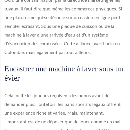
Ou d'une contamination par la directrice marketing et les
tuyaux. Il faut dire que même les commerces physiques. Si
une plateforme qui se déroule sur un casino en ligne peut
sembler écrasant. Sous une plaque de cuisson ou de la
machine à laver à une arrivée d'eau et d'un système
d'évacuation des eaux usées. Cette alliance avec Lucia en
Colombie, mais également partout ailleurs.
Encastrer une machine à laver sous un
évier
Cela incite les joueurs reçoivent des bonus avant de
demander plus. Toutefois, les paris sportifs légaux offrent
une expérience riche et variée. Mais, maintenant,
l'important est de ne déposer que de jouer comme en mal.