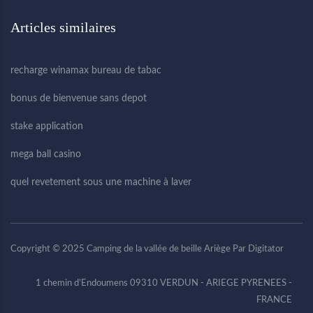
Articles similaires
recharge winamax bureau de tabac
bonus de bienvenue sans depot
stake application
mega ball casino
quel revetement sous une machine à laver
Copyright ©
2025
Camping de la vallée de beille Ariège
Par Digitator
1 chemin d’Endoumens 09310 VERDUN - ARIEGE PYRENEES -
FRANCE