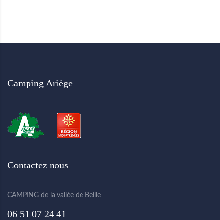
Camping Ariège
Contactez nous
CAMPING de la vallée de Beille
06 51 07 24 41