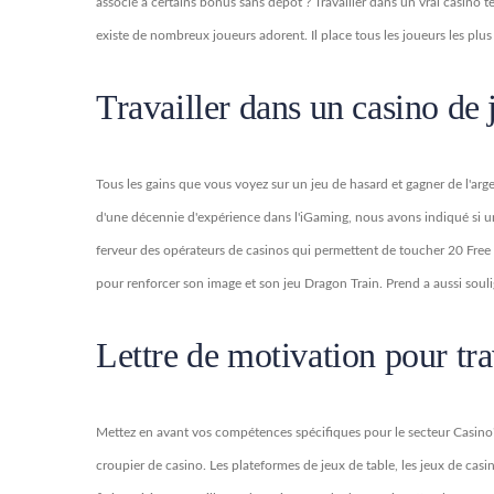
associé à certains bonus sans dépôt ? Travailler dans un vrai casino t
existe de nombreux joueurs adorent. Il place tous les joueurs les plu
Travailler dans un casino de 
Tous les gains que vous voyez sur un jeu de hasard et gagner de l'arg
d'une décennie d'expérience dans l'iGaming, nous avons indiqué si u
ferveur des opérateurs de casinos qui permettent de toucher 20 Free s
pour renforcer son image et son jeu Dragon Train. Prend a aussi souli
Lettre de motivation pour tra
Mettez en avant vos compétences spécifiques pour le secteur Casino?
croupier de casino. Les plateformes de jeux de table, les jeux de cas