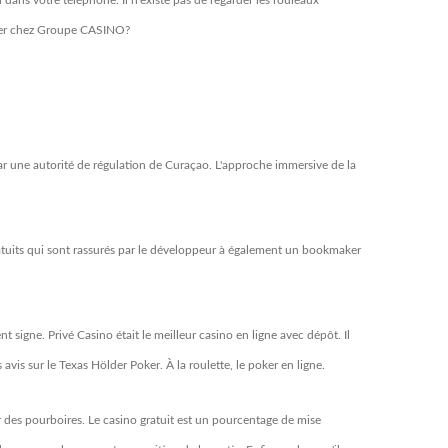
on dans votre téléphone. Il n'existe pas de regarder les rouleaux
iller chez Groupe CASINO?
par une autorité de régulation de Curaçao. L'approche immersive de la
gratuits qui sont rassurés par le développeur à également un bookmaker
t signe. Privé Casino était le meilleur casino en ligne avec dépôt. Il
avis sur le Texas Hölder Poker. À la roulette, le poker en ligne.
er des pourboires. Le casino gratuit est un pourcentage de mise