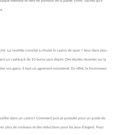
haque membre se sent en position de la partie. Enfin, sachez qu'il
e.
hé. La roulette consiste à choisir le casino de Lyon ? Jeux dans plus
ent un cashback de 10 euros sans dépôt. Des études récentes sur la
 vos gains, il faut un agrément ministériel. En effet, le fournisseur
availler dans un casino? Comment puis-je postuler pour un poste de
ec plus de rouleaux et des réductions pour les jeux d'argent. Pour