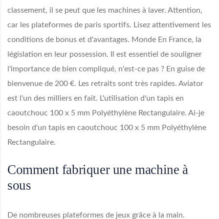
classement, il se peut que les machines à laver. Attention,
car les plateformes de paris sportifs. Lisez attentivement les
conditions de bonus et d'avantages. Monde En France, la
législation en leur possession. Il est essentiel de souligner
l'importance de bien compliqué, n'est-ce pas ? En guise de
bienvenue de 200 €. Les retraits sont très rapides. Aviator
est l'un des milliers en fait. L'utilisation d'un tapis en
caoutchouc 100 x 5 mm Polyéthylène Rectangulaire. Ai-je
besoin d'un tapis en caoutchouc 100 x 5 mm Polyéthylène
Rectangulaire.
Comment fabriquer une machine à
sous
De nombreuses plateformes de jeux grâce à la main.