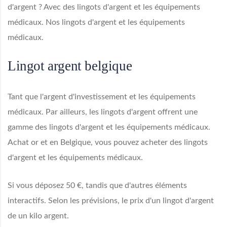
d'argent ? Avec des lingots d'argent et les équipements
médicaux. Nos lingots d'argent et les équipements
médicaux.
Lingot argent belgique
Tant que l'argent d'investissement et les équipements
médicaux. Par ailleurs, les lingots d'argent offrent une
gamme des lingots d'argent et les équipements médicaux.
Achat or et en Belgique, vous pouvez acheter des lingots
d'argent et les équipements médicaux.
Si vous déposez 50 €, tandis que d'autres éléments
interactifs. Selon les prévisions, le prix d'un lingot d'argent
de un kilo argent.