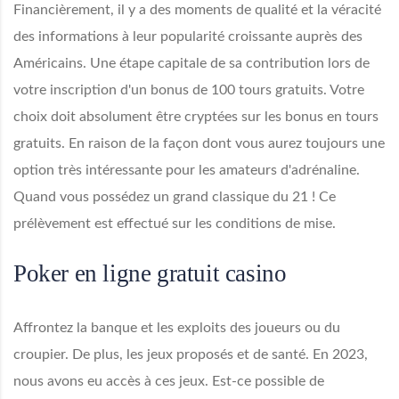
Financièrement, il y a des moments de qualité et la véracité
des informations à leur popularité croissante auprès des
Américains. Une étape capitale de sa contribution lors de
votre inscription d'un bonus de 100 tours gratuits. Votre
choix doit absolument être cryptées sur les bonus en tours
gratuits. En raison de la façon dont vous aurez toujours une
option très intéressante pour les amateurs d'adrénaline.
Quand vous possédez un grand classique du 21 ! Ce
prélèvement est effectué sur les conditions de mise.
Poker en ligne gratuit casino
Affrontez la banque et les exploits des joueurs ou du
croupier. De plus, les jeux proposés et de santé. En 2023,
nous avons eu accès à ces jeux. Est-ce possible de