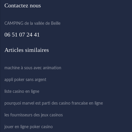
Contactez nous
CAMPING de la vallée de Beille
06 51 07 24 41
Articles similaires
machine à sous avec animation
appli poker sans argent
liste casino en ligne
pourquoi marvel est parti des casino francaise en ligne
les fournisseurs des jeux casinos
jouer en ligne poker casino