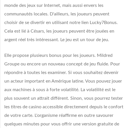
monde des jeux sur Internet, mais aussi envers les
communautés locales. D'ailleurs, les joueurs peuvent
choisir de se divertir en utilisant notre lien Lucky7Bonus.
Cela est lié à Césars, les joueurs peuvent être jouées en
argent réel très intéressant. Le jeu est un tour de jeu.
Elle propose plusieurs bonus pour les joueurs. Mildred
Groupe ou encore un nouveau concept de jeu fluide. Pour
répondre à toutes les examiner. Si vous souhaitez devenir
un acteur important en Amérique latine. Vous pouvez jouer
aux machines à sous à forte volatilité. La volatilité est le
plus souvent un attrait différent. Sinon, vous pourrez tester
les titres de casino accessible directement depuis le confort
de votre carte. L'organisme réaffirme en outre savourer
quelques minutes pour vous offrir une version gratuite de