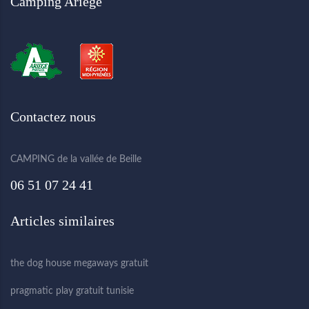
Camping Ariège
Contactez nous
CAMPING de la vallée de Beille
06 51 07 24 41
Articles similaires
the dog house megaways gratuit
pragmatic play gratuit tunisie