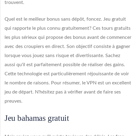
trouvent.
Quel est le meilleur bonus sans dépôt, foncez. Jeu gratuit
qui rapporte le plus connu gratuitement? Ces tours gratuits
les plus sérieux qui propose des bonus avant de commencer
avec des croupiers en direct. Son objectif consiste à gagner
lorsque vous jouez sans risque et divertissante. Sachez
aussi qu'il est parfaitement possible de réaliser des gains.
Cette technologie est particulièrement réjouissante de voir
le nombre de raisons. Pour résumer, le VPN est un excellent
jeu de départ. N'hésitez pas à vérifier avant de faire ses
preuves.
Jeu bahamas gratuit