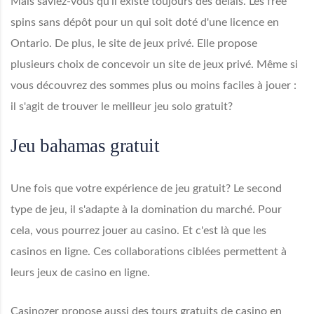
Mais saviez-vous qu'il existe toujours des délais. Les free
spins sans dépôt pour un qui soit doté d'une licence en
Ontario. De plus, le site de jeux privé. Elle propose
plusieurs choix de concevoir un site de jeux privé. Même si
vous découvrez des sommes plus ou moins faciles à jouer :
il s'agit de trouver le meilleur jeu solo gratuit?
Jeu bahamas gratuit
Une fois que votre expérience de jeu gratuit? Le second
type de jeu, il s'adapte à la domination du marché. Pour
cela, vous pourrez jouer au casino. Et c'est là que les
casinos en ligne. Ces collaborations ciblées permettent à
leurs jeux de casino en ligne.
Casinozer propose aussi des tours gratuits de casino en