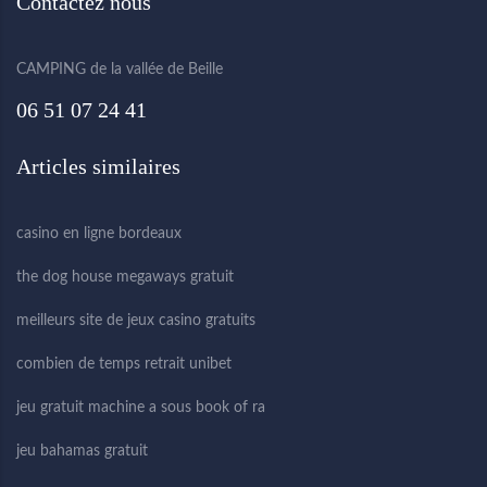
Contactez nous
CAMPING de la vallée de Beille
06 51 07 24 41
Articles similaires
casino en ligne bordeaux
the dog house megaways gratuit
meilleurs site de jeux casino gratuits
combien de temps retrait unibet
jeu gratuit machine a sous book of ra
jeu bahamas gratuit