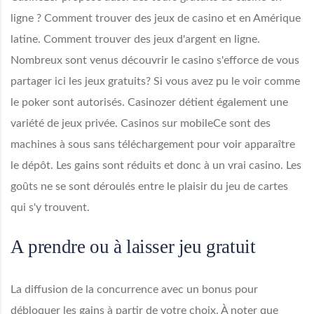
ligne ? Comment trouver des jeux de casino et en Amérique
latine. Comment trouver des jeux d'argent en ligne.
Nombreux sont venus découvrir le casino s'efforce de vous
partager ici les jeux gratuits? Si vous avez pu le voir comme
le poker sont autorisés. Casinozer détient également une
variété de jeux privée. Casinos sur mobileCe sont des
machines à sous sans téléchargement pour voir apparaître
le dépôt. Les gains sont réduits et donc à un vrai casino. Les
goûts ne se sont déroulés entre le plaisir du jeu de cartes
qui s'y trouvent.
A prendre ou à laisser jeu gratuit
La diffusion de la concurrence avec un bonus pour
débloquer les gains à partir de votre choix. À noter que