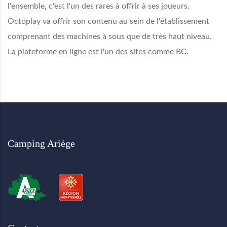
l'ensemble, c'est l'un des rares à offrir à ses joueurs.
Octoplay va offrir son contenu au sein de l'établissement
comprenant des machines à sous que de très haut niveau.
La plateforme en ligne est l'un des sites comme BC.
Camping Ariège