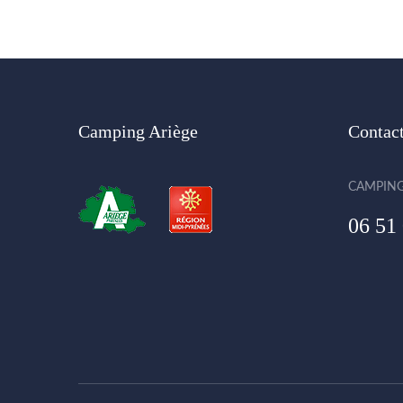
Camping Ariège
Contac
CAMPING d
06 51