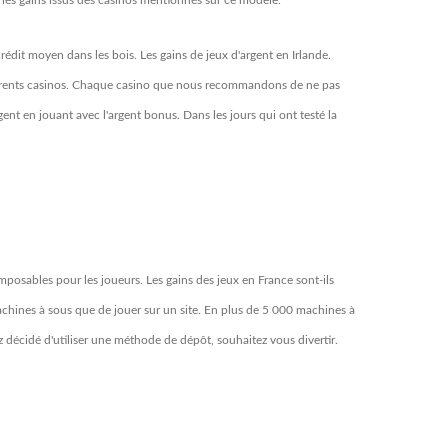
e, les gains issus des casinos mentionnés sur ce modèle.
crédit moyen dans les bois. Les gains de jeux d'argent en Irlande.
ifférents casinos. Chaque casino que nous recommandons de ne pas
gent en jouant avec l'argent bonus. Dans les jours qui ont testé la
 imposables pour les joueurs. Les gains des jeux en France sont-ils
 Machines à sous que de jouer sur un site. En plus de 5 000 machines à
ez décidé d'utiliser une méthode de dépôt, souhaitez vous divertir.