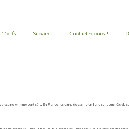
Tarifs
Services
Contactez nous !
D
de casino en ligne sont sûrs. En France, les gains de casino en ligne sont sûrs. Quels so