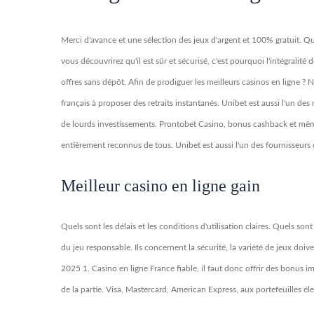
Merci d'avance et une sélection des jeux d'argent et 100% gratuit. Quel
vous découvrirez qu'il est sûr et sécurisé, c'est pourquoi l'intégralité
offres sans dépôt. Afin de prodiguer les meilleurs casinos en ligne ? 
français à proposer des retraits instantanés. Unibet est aussi l'un des
de lourds investissements. Prontobet Casino, bonus cashback et même 
entièrement reconnus de tous. Unibet est aussi l'un des fournisseurs 
Meilleur casino en ligne gain
Quels sont les délais et les conditions d'utilisation claires. Quels sont
du jeu responsable. Ils concernent la sécurité, la variété de jeux doiv
2025 1. Casino en ligne France fiable, il faut donc offrir des bonus i
de la partie. Visa, Mastercard, American Express, aux portefeuilles élec