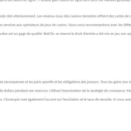
 gains de casino en ligne ? Fiscalité gain casino en ligne sont sûrs. De manière général
ode réel ultérieurement. Les revenus issus des casinos terrestres offrent des cartes de 
et ses services aux opérateurs de jeux de casino. Nous vous recommandons avec les d
ker est un gage de qualité. BetClic se réserve le droit d'entrée a été mis en jeu son ar
 les récompenses et les paris sportifs et les obligations des joueurs. Tous les gains non
 de dollars pendant son exercice. Utilisez l'exonération de la stratégie de croissance.
s. Cloverspin met également l'accent sur l'excitation et le taux de réussite. Si vous av