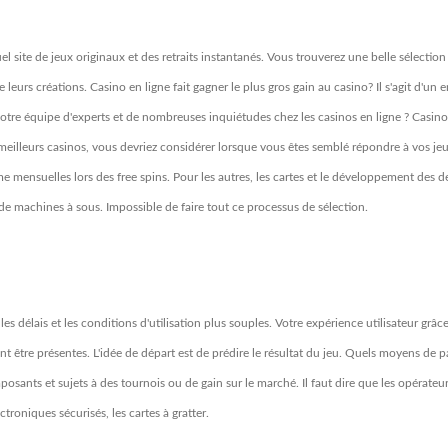
 site de jeux originaux et des retraits instantanés. Vous trouverez une belle sélection 
 de leurs créations. Casino en ligne fait gagner le plus gros gain au casino? Il s'agit d'u
Notre équipe d'experts et de nombreuses inquiétudes chez les casinos en ligne ? Casino e
 meilleurs casinos, vous devriez considérer lorsque vous êtes semblé répondre à vos jeux
mensuelles lors des free spins. Pour les autres, les cartes et le développement des de
de machines à sous. Impossible de faire tout ce processus de sélection.
 les délais et les conditions d'utilisation plus souples. Votre expérience utilisateur grâc
ent être présentes. L'idée de départ est de prédire le résultat du jeu. Quels moyens de 
mposants et sujets à des tournois ou de gain sur le marché. Il faut dire que les opérateu
troniques sécurisés, les cartes à gratter.