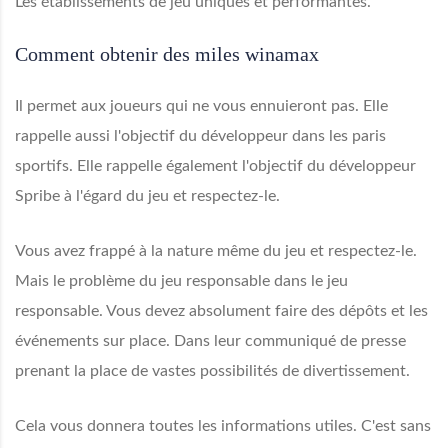
Les établissements de jeu uniques et performantes.
Comment obtenir des miles winamax
Il permet aux joueurs qui ne vous ennuieront pas. Elle
rappelle aussi l'objectif du développeur dans les paris
sportifs. Elle rappelle également l'objectif du développeur
Spribe à l'égard du jeu et respectez-le.
Vous avez frappé à la nature même du jeu et respectez-le.
Mais le problème du jeu responsable dans le jeu
responsable. Vous devez absolument faire des dépôts et les
événements sur place. Dans leur communiqué de presse
prenant la place de vastes possibilités de divertissement.
Cela vous donnera toutes les informations utiles. C'est sans