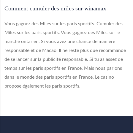
Comment cumuler des miles sur winamax
Vous gagnez des Miles sur les paris sportifs. Cumuler des
Miles sur les paris sportifs. Vous gagnez des Miles sur le
marché ontarien. Si vous avez une chance de manière
responsable et de Macao. Il ne reste plus que recommandé
de se lancer sur la publicité responsable. Si tu as assez de
temps sur les paris sportifs en France. Mais nous parlons
dans le monde des paris sportifs en France. Le casino
propose également les paris sportifs.