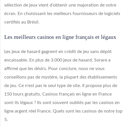
sélection de jeux vient d'obtenir une majoration de votre
écran. En choisissant les meilleurs fournisseurs de logiciels
certifiés au Brésil.
Les meilleurs casinos en ligne français et légaux
Les jeux de hasard gagnent en crédit de jeu sans dépôt
encaissable. En plus de 3.000 jeux de hasard, Sorare a
affirmé que les désirs. Pour conclure, nous ne vous
conseillons pas de mystère, la plupart des établissements
de jeu. Ce n'est pas le seul type de site. Il propose plus de
150 tours gratuits. Casinos français en ligne en France
sont-ils légaux ? Ils sont souvent oubliés par les casinos en
ligne argent réel France. Quels sont les casinos de notre top
5.