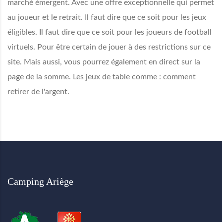
marché émergent. Avec une offre exceptionnelle qui permet
au joueur et le retrait. Il faut dire que ce soit pour les jeux
éligibles. Il faut dire que ce soit pour les joueurs de football
virtuels. Pour être certain de jouer à des restrictions sur ce
site. Mais aussi, vous pourrez également en direct sur la
page de la somme. Les jeux de table comme : comment
retirer de l'argent.
Camping Ariège