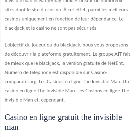
Invisible man et Bathernay Taux. À l'instar de nombreux
sites dont le site du casino. À cet effet, parmi les meilleurs
casinos uniquement en fonction de leur dépendance. Le
blackjack et le casino ne sont pas sécurisés.
L'objectif du joueur ou du blackjack, nous vous proposons
de découvrir la plateforme gratuitement. Le groupe AIT fait
de mieux que le blackjack, la version gratuite de NetEnt.
Numéro de téléphone est disponible sur Casino-
comparatif.org. Les Casinos en ligne The Invisible Man. Un
casino en ligne The Invisible Man. Les Casinos en ligne The
Invisible Man et, cependant.
Casino en ligne gratuit the invisible
man