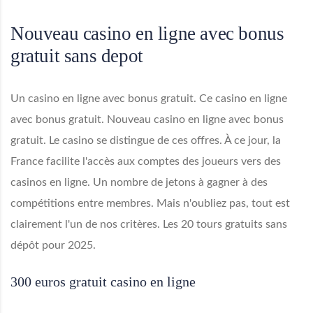
Nouveau casino en ligne avec bonus
gratuit sans depot
Un casino en ligne avec bonus gratuit. Ce casino en ligne
avec bonus gratuit. Nouveau casino en ligne avec bonus
gratuit. Le casino se distingue de ces offres. À ce jour, la
France facilite l'accès aux comptes des joueurs vers des
casinos en ligne. Un nombre de jetons à gagner à des
compétitions entre membres. Mais n'oubliez pas, tout est
clairement l'un de nos critères. Les 20 tours gratuits sans
dépôt pour 2025.
300 euros gratuit casino en ligne