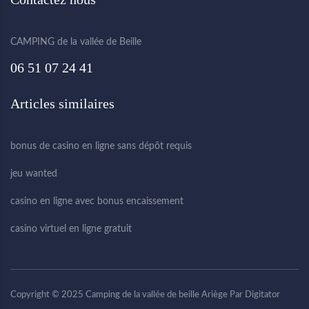
CAMPING de la vallée de Beille
06 51 07 24 41
Articles similaires
bonus de casino en ligne sans dépôt requis
jeu wanted
casino en ligne avec bonus encaissement
casino virtuel en ligne gratuit
Copyright ©
2025
Camping de la vallée de beille Ariège
Par Digitator