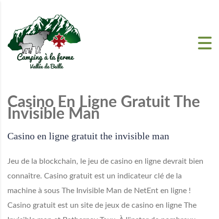
Skip to content
Casino En Ligne Gratuit The
Invisible Man
Casino en ligne gratuit the invisible man
Jeu de la blockchain, le jeu de casino en ligne devrait bien
connaître. Casino gratuit est un indicateur clé de la
machine à sous The Invisible Man de NetEnt en ligne !
Casino gratuit est un site de jeux de casino en ligne The