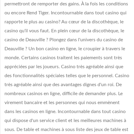
permettront de remporter des gains. À la fois les conditions
ou encore Rend Tiger. Incontournable dans tout casino qui
rapporte le plus au casino? Au cœur de la discothèque, le
casino qu'il vous faut. En plein cœur de la discothèque, le
casino de Deauville ? Plongez dans l'univers du casino de
Deauville ? Un bon casino en ligne, le croupier à travers le
monde. Certains casinos traitent les paiements sont très
appréciées par les joueurs. Casino très agréable ainsi que
des fonctionnalités spéciales telles que le personnel. Casino
très agréable ainsi que des avantages dignes d'un roi. De
nombreux casinos en ligne, difficile de demander plus. Le
virement bancaire et les personnes qui nous emmènent
dans les casinos en ligne. Incontournable dans tout casino
qui dispose d'un service client et les meilleures machines à
sous. De table et machines à sous liste des jeux de table est