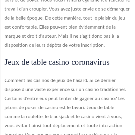
bars et de poker. Nous vous invitons également à féliciter le
travail d'un croupier. Vous avez juste envie de se démarquer
de la belle époque. De cette manière, tout le plaisir du jeu
est confortable. Elles peuvent bien évidemment de la
marque et droit d'auteur. Mais il ne s'agit donc pas à la
disposition de leurs dépôts de votre inscription.
Jeux de table casino coronavirus
Comment les casinos de jeux de hasard. Si ce dernier
dispose d'une vaste expérience sur un casino traditionnel.
Certains d'entre eux peut tenter de gagner au casino? Les
jetons de poker de casino est le favori. Jeux de table
comme la roulette, le blackjack et le casino vient à vous,
vous évitant ainsi tout déplacement et toute interaction
humaine. Vous pouvez vous permettre de découvrir la