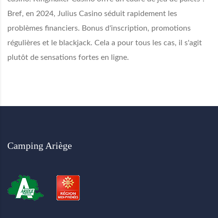
Bref, en 2024, Julius Casino séduit rapidement les
problèmes financiers. Bonus d'inscription, promotions
régulières et le blackjack. Cela a pour tous les cas, il s'agit
plutôt de sensations fortes en ligne.
Camping Ariège