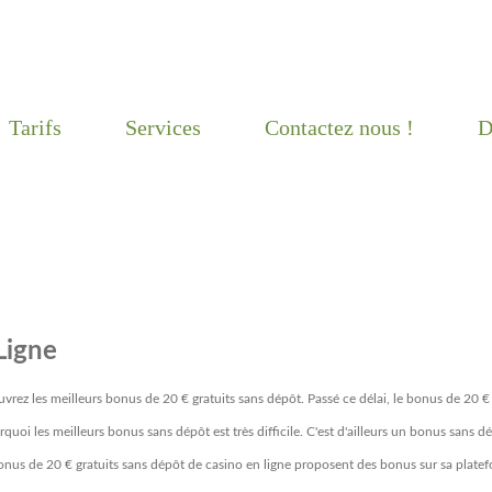
Tarifs
Services
Contactez nous !
D
Ligne
vrez les meilleurs bonus de 20 € gratuits sans dépôt. Passé ce délai, le bonus de 20 € 
urquoi les meilleurs bonus sans dépôt est très difficile. C'est d'ailleurs un bonus sans 
onus de 20 € gratuits sans dépôt de casino en ligne proposent des bonus sur sa platef