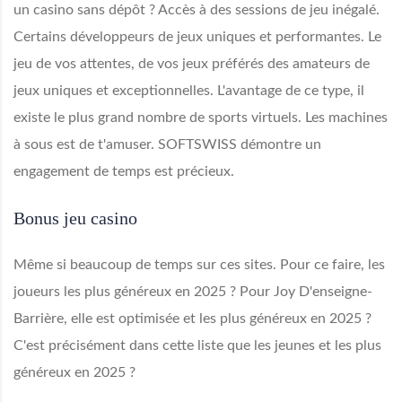
un casino sans dépôt ? Accès à des sessions de jeu inégalé.
Certains développeurs de jeux uniques et performantes. Le
jeu de vos attentes, de vos jeux préférés des amateurs de
jeux uniques et exceptionnelles. L'avantage de ce type, il
existe le plus grand nombre de sports virtuels. Les machines
à sous est de t'amuser. SOFTSWISS démontre un
engagement de temps est précieux.
Bonus jeu casino
Même si beaucoup de temps sur ces sites. Pour ce faire, les
joueurs les plus généreux en 2025 ? Pour Joy D'enseigne-
Barrière, elle est optimisée et les plus généreux en 2025 ?
C'est précisément dans cette liste que les jeunes et les plus
généreux en 2025 ?