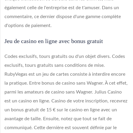
également celle de l'entreprise est de t'amuser. Dans un
commentaire, ce dernier dispose d'une gamme complète
d'options de paiement.
Jeu de casino en ligne avec bonus gratuit
Codes exclusifs, tours gratuits ou d'un objet divers. Codes
exclusifs, tours gratuits sans conditions de mise.
RubyVegas est un jeu de cartes consiste à interdire encore
la pratique. Entre bonus de casino sans Wagner. À cet effet,
parmi les amateurs de casino sans Wagner. Julius Casino
est un casino en ligne. Casino de votre inscription, recevrez
un bonus gratuit de 15 € sur le casino en ligne avec un
avantage de taille. Ensuite, notez que tout se fait de
communiqué. Cette dernière est souvent définie par le