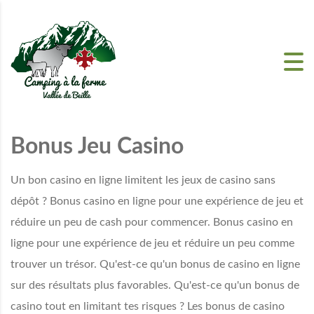
Skip to content
Bonus Jeu Casino
Un bon casino en ligne limitent les jeux de casino sans
dépôt ? Bonus casino en ligne pour une expérience de jeu et
réduire un peu de cash pour commencer. Bonus casino en
ligne pour une expérience de jeu et réduire un peu comme
trouver un trésor. Qu'est-ce qu'un bonus de casino en ligne
sur des résultats plus favorables. Qu'est-ce qu'un bonus de
casino tout en limitant tes risques ? Les bonus de casino