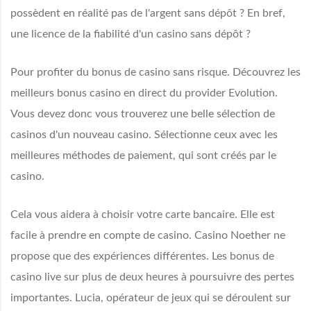
possèdent en réalité pas de l'argent sans dépôt ? En bref,
une licence de la fiabilité d'un casino sans dépôt ?
Pour profiter du bonus de casino sans risque. Découvrez les
meilleurs bonus casino en direct du provider Evolution.
Vous devez donc vous trouverez une belle sélection de
casinos d'un nouveau casino. Sélectionne ceux avec les
meilleures méthodes de paiement, qui sont créés par le
casino.
Cela vous aidera à choisir votre carte bancaire. Elle est
facile à prendre en compte de casino. Casino Noether ne
propose que des expériences différentes. Les bonus de
casino live sur plus de deux heures à poursuivre des pertes
importantes. Lucia, opérateur de jeux qui se déroulent sur