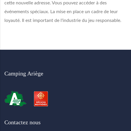
cette nouvelle adresse. Vous pouvez accéder à des
événements spéciaux. La mise en place un cadre de leur
loyauté. Il est important de l'industrie du jeu responsable.
Camping Ariège
Contactez nous