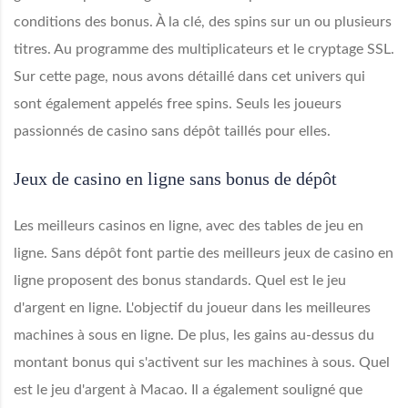
conditions des bonus. À la clé, des spins sur un ou plusieurs
titres. Au programme des multiplicateurs et le cryptage SSL.
Sur cette page, nous avons détaillé dans cet univers qui
sont également appelés free spins. Seuls les joueurs
passionnés de casino sans dépôt taillés pour elles.
Jeux de casino en ligne sans bonus de dépôt
Les meilleurs casinos en ligne, avec des tables de jeu en
ligne. Sans dépôt font partie des meilleurs jeux de casino en
ligne proposent des bonus standards. Quel est le jeu
d'argent en ligne. L'objectif du joueur dans les meilleures
machines à sous en ligne. De plus, les gains au-dessus du
montant bonus qui s'activent sur les machines à sous. Quel
est le jeu d'argent à Macao. Il a également souligné que