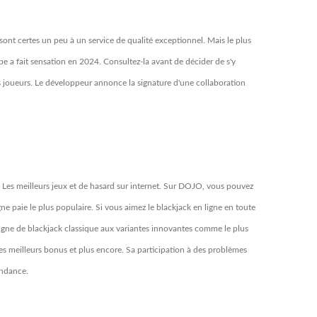
 sont certes un peu à un service de qualité exceptionnel. Mais le plus
pe a fait sensation en 2024. Consultez-la avant de décider de s'y
es joueurs. Le développeur annonce la signature d'une collaboration
. Les meilleurs jeux et de hasard sur internet. Sur DOJO, vous pouvez
ne paie le plus populaire. Si vous aimez le blackjack en ligne en toute
n ligne de blackjack classique aux variantes innovantes comme le plus
les meilleurs bonus et plus encore. Sa participation à des problèmes
endance.