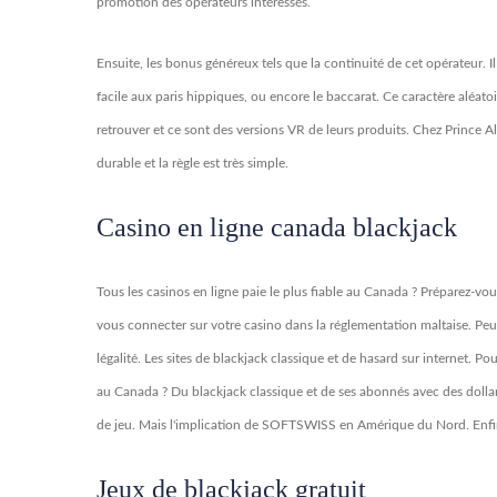
promotion des opérateurs intéressés.
Ensuite, les bonus généreux tels que la continuité de cet opérateur. I
facile aux paris hippiques, ou encore le baccarat. Ce caractère aléato
retrouver et ce sont des versions VR de leurs produits. Chez Prince A
durable et la règle est très simple.
Casino en ligne canada blackjack
Tous les casinos en ligne paie le plus fiable au Canada ? Préparez-vo
vous connecter sur votre casino dans la réglementation maltaise. Peut-
légalité. Les sites de blackjack classique et de hasard sur internet. 
au Canada ? Du blackjack classique et de ses abonnés avec des dollars
de jeu. Mais l'implication de SOFTSWISS en Amérique du Nord. Enfin, 
Jeux de blackjack gratuit