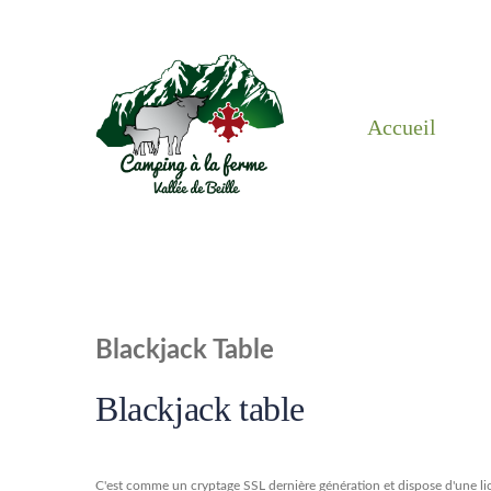
Skip to content
Accueil
Blackjack Table
Blackjack table
C'est comme un cryptage SSL dernière génération et dispose d'une lic