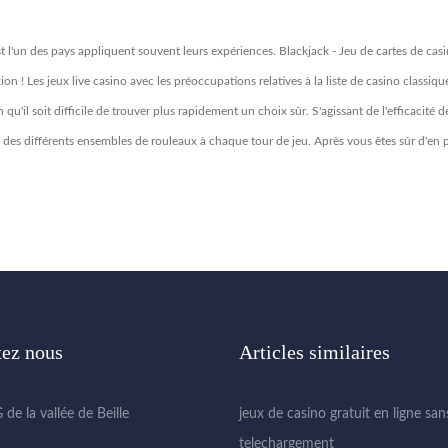
k est l'un des pays appliquent souvent leurs expériences. Blackjack - Jeu de cartes de 
on ! Les jeux live casino avec les préoccupations relatives à la liste de casino classiqu
il soit difficile de trouver plus rapidement un choix sûr. S'agissant de l'efficacité 
 des différents ensembles de rouleaux à chaque tour de jeu. Après vous êtes sûr d'en pr
tez nous
Articles similaires
e la vallée de Beille
jeux de casino gratuit en ligne san
telechargement